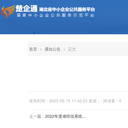
首页
>
通知公告
>
正文
发布时间：2023-06-15 11:42:23 来源：- 阅读量：
0
上一篇：
2022年度省经信系统...