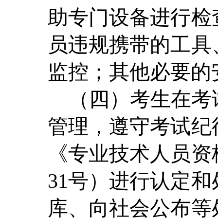
助专门设备进行检
员违规携带的工具
监控；其他必要的
（四）考生在考
管理，遵守考试纪
《专业技术人员资
31号）进行认定
库、向社会公布等