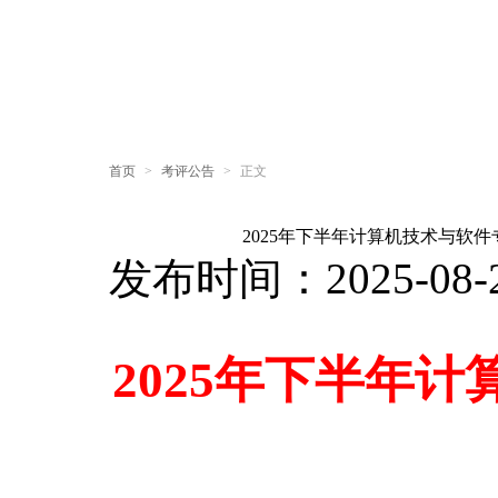
首页
>
考评公告
>
正文
2025年下半年计算机技术与软
发布时间：2025-08-2
202
5
年下
半年
计