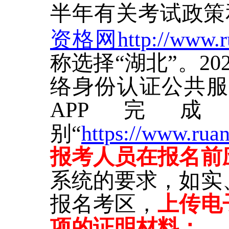
半年有关考试政策
资格网http://www.ru
称选择“湖北”。
20
络身份认证公共服
APP
别“
https://www.rua
报考人员在报名前
系统的要求，如实
报名考区，
上传
电
项的
证明材料
：